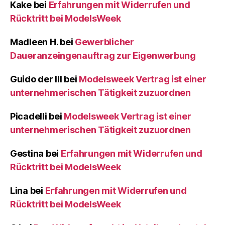
Kake
bei
Erfahrungen mit Widerrufen und
Rücktritt bei ModelsWeek
Madleen H.
bei
Gewerblicher
Daueranzeingenauftrag zur Eigenwerbung
Guido der III
bei
Modelsweek Vertrag ist einer
unternehmerischen Tätigkeit zuzuordnen
Picadelli
bei
Modelsweek Vertrag ist einer
unternehmerischen Tätigkeit zuzuordnen
Gestina
bei
Erfahrungen mit Widerrufen und
Rücktritt bei ModelsWeek
Lina
bei
Erfahrungen mit Widerrufen und
Rücktritt bei ModelsWeek