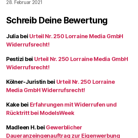
28. Februar 2021
Schreib Deine Bewertung
Julia
bei
Urteil Nr. 250 Lorraine Media GmbH
Widerrufsrecht!
Pestizi
bei
Urteil Nr. 250 Lorraine Media GmbH
Widerrufsrecht!
Kölner-Juristin
bei
Urteil Nr. 250 Lorraine
Media GmbH Widerrufsrecht!
Kake
bei
Erfahrungen mit Widerrufen und
Rücktritt bei ModelsWeek
Madleen H.
bei
Gewerblicher
Daueranzeingenauftrag zur Eigenwerbung