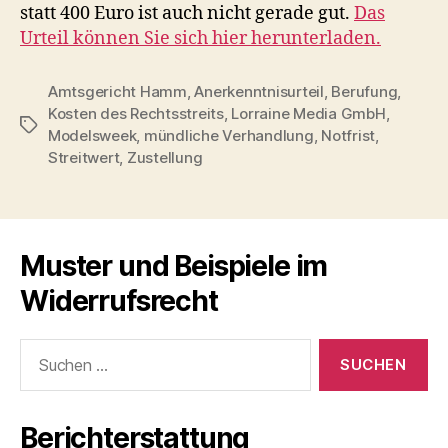
statt 400 Euro ist auch nicht gerade gut.
Das
Urteil können Sie sich hier herunterladen.
Amtsgericht Hamm
,
Anerkenntnisurteil
,
Berufung
,
Kosten des Rechtsstreits
,
Lorraine Media GmbH
,
Schlagwörter
Modelsweek
,
mündliche Verhandlung
,
Notfrist
,
Streitwert
,
Zustellung
Muster und Beispiele im
Widerrufsrecht
Suche
nach:
Berichterstattung