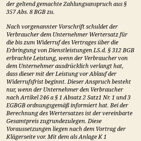
der geltend gemachte Zahlungsanspruch aus §
357 Abs. 8 BGB zu.
Nach vorgenannter Vorschrift schuldet der
Verbraucher dem Unternehmer Wertersatz für
die bis zum Widerruf des Vertrages über die
Erbringung von Dienstleistungen LS.d. § 312 BGB
erbrachte Leistung, wenn der Verbraucher von
dem Unternehmer ausdrücklich verlangt hat,
dass dieser mit der Leistung vor Ablauf der
Widerrufsfrist beginnt. Dieser Anspruch besteht
nur, wenn der Unternehmer den Verbraucher
nach Artikel 246 a § 1 Absatz 2 Satz1 Nr. 1 und 3
EGBGB ordnungsgemäß informiert hat. Bei der
Berechnung des Wertersatzes ist der vereinbarte
Gesamtpreis zugrundezulegen. Diese
Voraussetzungen liegen nach dem Vortrag der
Klägerseite vor. Mit dem als Anlage K 1