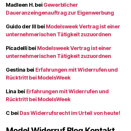
Madleen H.
bei
Gewerblicher
Daueranzeingenauftrag zur Eigenwerbung
Guido der III
bei
Modelsweek Vertrag ist einer
unternehmerischen Tätigkeit zuzuordnen
Picadelli
bei
Modelsweek Vertrag ist einer
unternehmerischen Tätigkeit zuzuordnen
Gestina
bei
Erfahrungen mit Widerrufen und
Rücktritt bei ModelsWeek
Lina
bei
Erfahrungen mit Widerrufen und
Rücktritt bei ModelsWeek
C
bei
Das Widerrufsrecht im Urteil von heute!
Model Widerruf Blog Kontakt