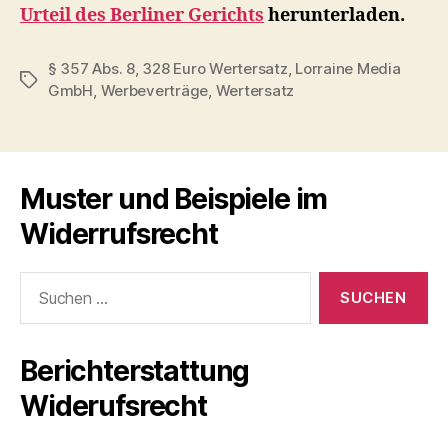
Urteil des Berliner Gerichts
herunterladen.
§ 357 Abs. 8
,
328 Euro Wertersatz
,
Lorraine Media
Schlagwörter
GmbH
,
Werbeverträge
,
Wertersatz
Muster und Beispiele im
Widerrufsrecht
Suche
nach:
Berichterstattung
Widerufsrecht