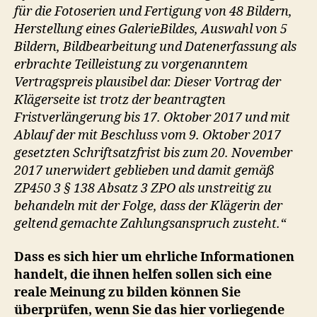
für die Fotoserien und Fertigung von 48 Bildern,
Herstellung eines GalerieBildes, Auswahl von 5
Bildern, Bildbearbeitung und Datenerfassung als
erbrachte Teilleistung zu vorgenanntem
Vertragspreis plausibel dar. Dieser Vortrag der
Klägerseite ist trotz der beantragten
Fristverlängerung bis 17. Oktober 2017 und mit
Ablauf der mit Beschluss vom 9. Oktober 2017
gesetzten Schriftsatzfrist bis zum 20. November
2017 unerwidert geblieben und damit gemäß
ZP450 3 § 138 Absatz 3 ZPO als unstreitig zu
behandeln mit der Folge, dass der Klägerin der
geltend gemachte Zahlungsanspruch zusteht.“
Dass es sich hier um ehrliche Informationen
handelt, die ihnen helfen sollen sich eine
reale Meinung zu bilden können Sie
überprüfen, wenn Sie das hier vorliegende