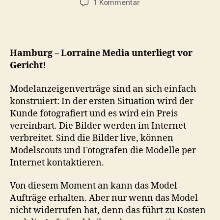
zu
1 Kommentar
Lorraine
Media
verliert
im
Hamburg – Lorraine Media unterliegt vor
Verfahren!
Gericht!
Modelanzeigenverträge sind an sich einfach
konstruiert: In der ersten Situation wird der
Kunde fotografiert und es wird ein Preis
vereinbart. Die Bilder werden im Internet
verbreitet. Sind die Bilder live, können
Modelscouts und Fotografen die Modelle per
Internet kontaktieren.
Von diesem Moment an kann das Model
Aufträge erhalten. Aber nur wenn das Model
nicht widerrufen hat, denn das führt zu Kosten