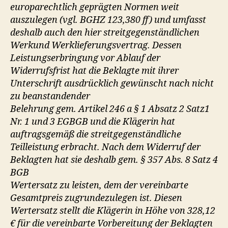
europarechtlich geprägten Normen weit
auszulegen (vgl. BGHZ 123,380 ff) und umfasst
deshalb auch den hier streitgegenständlichen
Werkund Werklieferungsvertrag. Dessen
Leistungserbringung vor Ablauf der
Widerrufsfrist hat die Beklagte mit ihrer
Unterschrift ausdrücklich gewünscht nach nicht
zu beanstandender
Belehrung gem. Artikel 246 a § 1 Absatz 2 Satz1
Nr. 1 und 3 EGBGB und die Klägerin hat
auftragsgemäß die streitgegenständliche
Teilleistung erbracht. Nach dem Widerruf der
Beklagten hat sie deshalb gem. § 357 Abs. 8 Satz 4
BGB
Wertersatz zu leisten, dem der vereinbarte
Gesamtpreis zugrundezulegen ist. Diesen
Wertersatz stellt die Klägerin in Höhe von 328,12
€ für die vereinbarte Vorbereitung der Beklagten