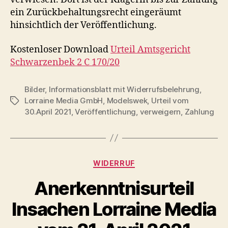
ein Zurückbehaltungsrecht eingeräumt
hinsichtlich der Veröffentlichung.
Kostenloser Download
Urteil Amtsgericht
Schwarzenbek 2 C 170/20
Bilder
,
Informationsblatt mit Widerrufsbelehrung
,
Lorraine Media GmbH
,
Modelswek
,
Urteil vom
Schlagwörter
30.April 2021
,
Veröffentlichung
,
verweigern
,
Zahlung
Kategorien
WIDERRUF
Anerkenntnisurteil
Insachen Lorraine Media