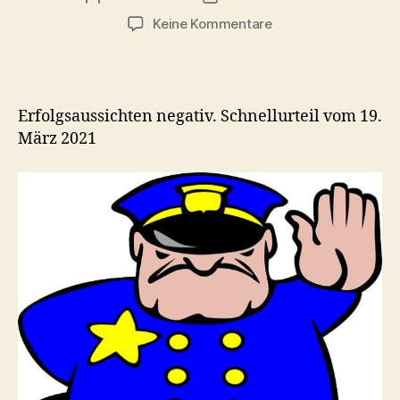
zu
Keine Kommentare
Lorraine
Media
Einspruch-
Rücknahme
Erfolgsaussichten negativ. Schnellurteil vom 19.
März 2021