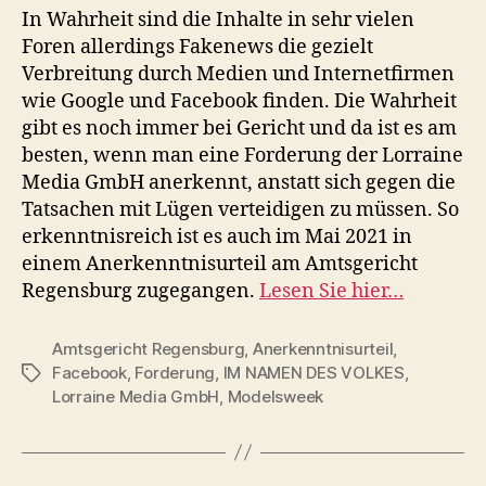
In Wahrheit sind die Inhalte in sehr vielen
Foren allerdings Fakenews die gezielt
Verbreitung durch Medien und Internetfirmen
wie Google und Facebook finden. Die Wahrheit
gibt es noch immer bei Gericht und da ist es am
besten, wenn man eine Forderung der Lorraine
Media GmbH anerkennt, anstatt sich gegen die
Tatsachen mit Lügen verteidigen zu müssen. So
erkenntnisreich ist es auch im Mai 2021 in
einem Anerkenntnisurteil am Amtsgericht
Regensburg zugegangen.
Lesen Sie hier…
Amtsgericht Regensburg
,
Anerkenntnisurteil
,
Facebook
,
Forderung
,
IM NAMEN DES VOLKES
,
Schlagwörter
Lorraine Media GmbH
,
Modelsweek