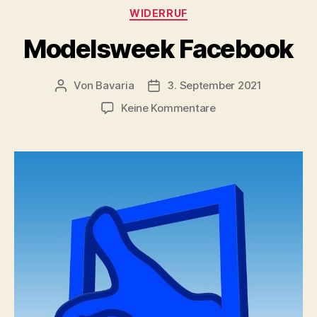
Kategorien
WIDERRUF
Modelsweek Facebook
Von
Bavaria
3. September 2021
Beitragsautor
Veröffentlichungsdatum
zu
Keine Kommentare
Modelsweek
Facebook