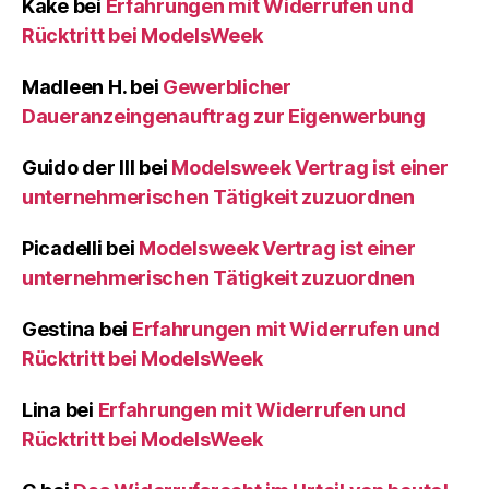
Kake
bei
Erfahrungen mit Widerrufen und
Rücktritt bei ModelsWeek
Madleen H.
bei
Gewerblicher
Daueranzeingenauftrag zur Eigenwerbung
Guido der III
bei
Modelsweek Vertrag ist einer
unternehmerischen Tätigkeit zuzuordnen
Picadelli
bei
Modelsweek Vertrag ist einer
unternehmerischen Tätigkeit zuzuordnen
Gestina
bei
Erfahrungen mit Widerrufen und
Rücktritt bei ModelsWeek
Lina
bei
Erfahrungen mit Widerrufen und
Rücktritt bei ModelsWeek