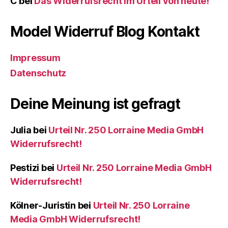
C
bei
Das Widerrufsrecht im Urteil von heute!
Model Widerruf Blog Kontakt
Impressum
Datenschutz
Deine Meinung ist gefragt
Julia
bei
Urteil Nr. 250 Lorraine Media GmbH
Widerrufsrecht!
Pestizi
bei
Urteil Nr. 250 Lorraine Media GmbH
Widerrufsrecht!
Kölner-Juristin
bei
Urteil Nr. 250 Lorraine
Media GmbH Widerrufsrecht!