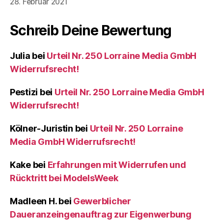
28. Februar 2021
Schreib Deine Bewertung
Julia
bei
Urteil Nr. 250 Lorraine Media GmbH
Widerrufsrecht!
Pestizi
bei
Urteil Nr. 250 Lorraine Media GmbH
Widerrufsrecht!
Kölner-Juristin
bei
Urteil Nr. 250 Lorraine
Media GmbH Widerrufsrecht!
Kake
bei
Erfahrungen mit Widerrufen und
Rücktritt bei ModelsWeek
Madleen H.
bei
Gewerblicher
Daueranzeingenauftrag zur Eigenwerbung