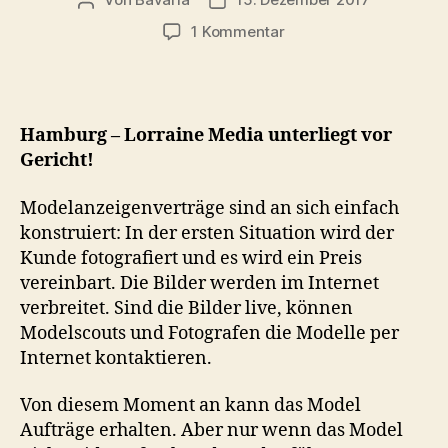
Beitragsautor
Veröffentlichungsdatum
zu
1 Kommentar
Lorraine
Media
verliert
im
Hamburg – Lorraine Media unterliegt vor
Verfahren!
Gericht!
Modelanzeigenverträge sind an sich einfach
konstruiert: In der ersten Situation wird der
Kunde fotografiert und es wird ein Preis
vereinbart. Die Bilder werden im Internet
verbreitet. Sind die Bilder live, können
Modelscouts und Fotografen die Modelle per
Internet kontaktieren.
Von diesem Moment an kann das Model
Aufträge erhalten. Aber nur wenn das Model