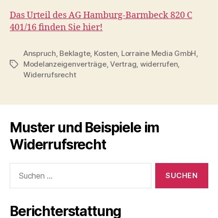
Das Urteil des AG Hamburg-Barmbeck 820 C
401/16 finden Sie hier!
Anspruch
,
Beklagte
,
Kosten
,
Lorraine Media GmbH
,
Modelanzeigenverträge
,
Vertrag
,
widerrufen
,
Schlagwörter
Widerrufsrecht
Muster und Beispiele im
Widerrufsrecht
Suche
nach:
Berichterstattung