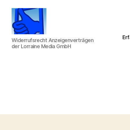
Beobachtungsstelle
Erf
Widerrufsrecht Anzeigenverträgen
über
der Lorraine Media GmbH
Lorraine
Media
GmbH