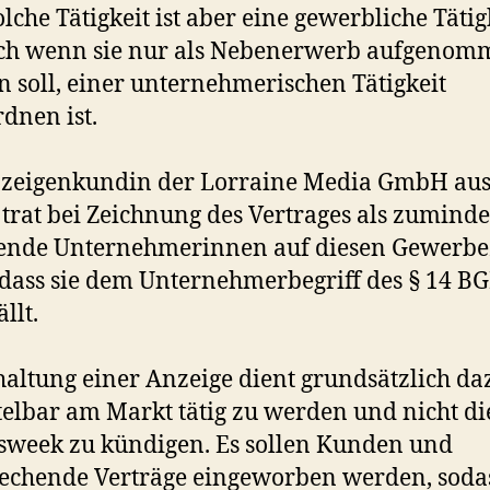
olche Tätigkeit ist aber eine gewerbliche Tätig
uch wenn sie nur als Nebenerwerb aufgenom
 soll, einer unternehmerischen Tätigkeit
dnen ist.
nzeigenkundin der Lorraine Media GmbH au
 trat bei Zeichnung des Vertrages als zuminde
ende Unternehmerinnen auf diesen Gewerbe
odass sie dem Unternehmerbegriff des § 14 B
llt.
haltung einer Anzeige dient grundsätzlich da
elbar am Markt tätig zu werden und nicht di
week zu kündigen. Es sollen Kunden und
echende Verträge eingeworben werden, soda