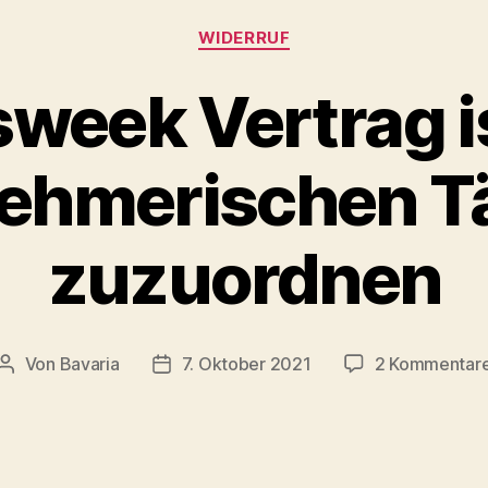
Kategorien
WIDERRUF
week Vertrag is
ehmerischen Tä
zuzuordnen
Von
Bavaria
7. Oktober 2021
2 Kommentar
Beitragsautor
Veröffentlichungsdatum