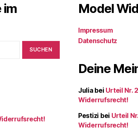
 im
Model Wid
Impressum
Datenschutz
Deine Mein
Julia
bei
Urteil Nr.
Widerrufsrecht!
Pestizi
bei
Urteil N
Widerrufsrecht!
Widerrufsrecht!