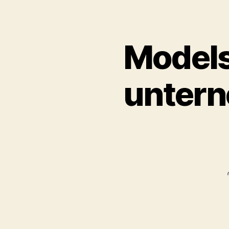
Models
untern