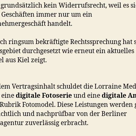
s grundsätzlich kein Widerrufsrecht, weil es si
 Geschäften immer nur um ein
ehmergeschäft handelt.
ich ringsum bekräftigte Rechtssprechung hat 
gebiet durchgesetzt wie erneut ein aktuelles
l aus Kiel zeigt.
em Vertragsinhalt schuldet die Lorraine Med
eine
digitale Fotoserie
und eine
digitale A
 Rubrik Fotomodel. Diese Leistungen werden
ichtlich und nachprüfbar von der Berliner
gentur zuverlässig erbracht.