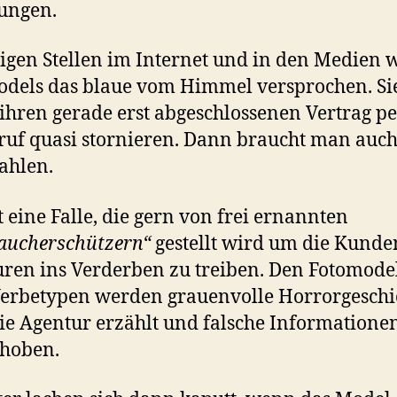
ungen.
igen Stellen im Internet und in den Medien 
dels das blaue vom Himmel versprochen. Si
 ihren gerade erst abgeschlossenen Vertrag pe
uf quasi stornieren. Dann braucht man auch
ahlen.
st eine Falle, die gern von frei ernannten
aucherschützern“
gestellt wird um die Kunde
ren ins Verderben zu treiben. Den Fotomode
erbetypen werden grauenvolle Horrorgeschi
ie Agentur erzählt und falsche Informatione
choben.