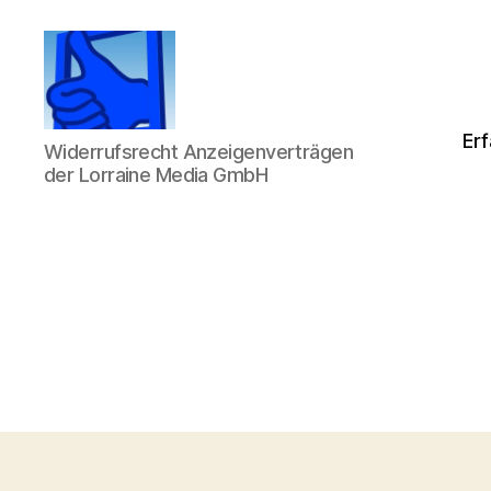
Beobachtungsstelle
Erf
Widerrufsrecht Anzeigenverträgen
über
der Lorraine Media GmbH
Lorraine
Media
GmbH