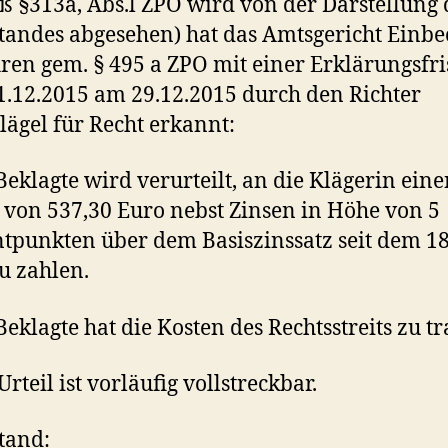
 §313a, Abs.l ZPO wird von der Darstellung 
tandes abgesehen) hat das Amtsgericht Einbe
ren gem. § 495 a ZPO mit einer Erklärungsfris
.12.2015 am 29.12.2015 durch den Richter
lägel für Recht erkannt:
 Beklagte wird verurteilt, an die Klägerin ein
 von 537,30 Euro nebst Zinsen in Höhe von 5
tpunkten über dem Basiszinssatz seit dem 18
u zahlen.
 Beklagte hat die Kosten des Rechtsstreits zu t
Urteil ist vorläufig vollstreckbar.
tand: