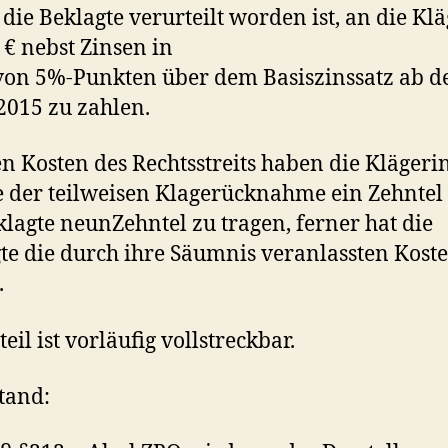
 die Beklagte verurteilt worden ist, an die Kl
 € nebst Zinsen in
on 5%-Punkten über dem Basiszinssatz ab 
2015 zu zahlen.
n Kosten des Rechtsstreits haben die Klägeri
e der teilweisen Klagerücknahme ein Zehntel
klagte neunZehntel zu tragen, ferner hat die
te die durch ihre Säumnis veranlassten Kost
.
eil ist vorläufig vollstreckbar.
tand: