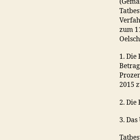
(Gemäß
Tatbes
Verfah
zum 11
Oelsch
1. Die
Betrag
Prozen
2015 z
2. Die
3. Das 
Tatbes